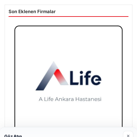
Son Eklenen Firmalar
×
Göz Atın