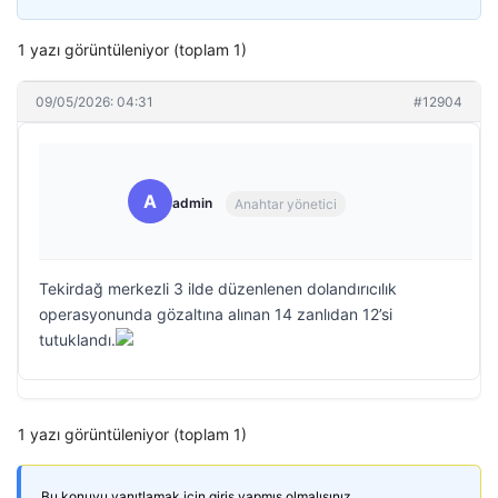
1 yazı görüntüleniyor (toplam 1)
09/05/2026: 04:31
#12904
A
admin
Anahtar yönetici
Tekirdağ merkezli 3 ilde düzenlenen dolandırıcılık
operasyonunda gözaltına alınan 14 zanlıdan 12’si
tutuklandı.
1 yazı görüntüleniyor (toplam 1)
Bu konuyu yanıtlamak için giriş yapmış olmalısınız.