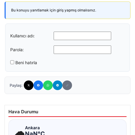
Bu konuyu yanıtlamak için giriş yapmış olmalısınız.
Kullanıcı adı:
Parola:
Beni hatırla
Paylaş:
Hava Durumu
☁
Ankara
NaN°C