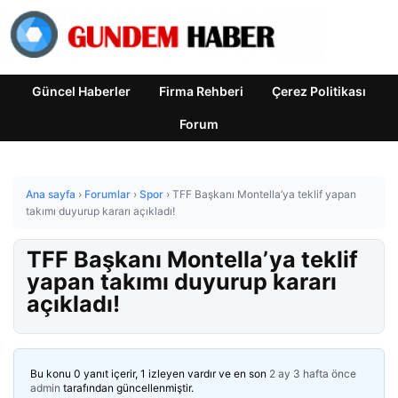
Güncel Haberler
Firma Rehberi
Çerez Politikası
Forum
Ana sayfa
›
Forumlar
›
Spor
›
TFF Başkanı Montella’ya teklif yapan
takımı duyurup kararı açıkladı!
TFF Başkanı Montella’ya teklif
yapan takımı duyurup kararı
açıkladı!
Bu konu 0 yanıt içerir, 1 izleyen vardır ve en son
2 ay 3 hafta önce
admin
tarafından güncellenmiştir.