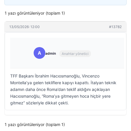
1 yazı görüntüleniyor (toplam 1)
13/05/2026: 12:00
#13782
A
admin
Anahtar yönetici
TFF Başkanı İbrahim Hacıosmanoğlu, Vincenzo
Montella’ya gelen tekliflere kapıyı kapattı. İtalyan teknik
adamın daha önce Roma’dan teklif aldığını açıklayan
Hacıosmanoğlu, “Roma’ya gitmeyen hoca hiçbir yere
gitmez” sözleriyle dikkat çekti.
1 yazı görüntüleniyor (toplam 1)