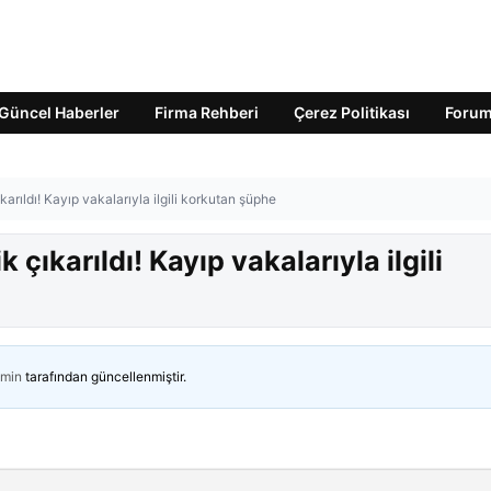
Güncel Haberler
Firma Rehberi
Çerez Politikası
Foru
arıldı! Kayıp vakalarıyla ilgili korkutan şüphe
çıkarıldı! Kayıp vakalarıyla ilgili
min
tarafından güncellenmiştir.