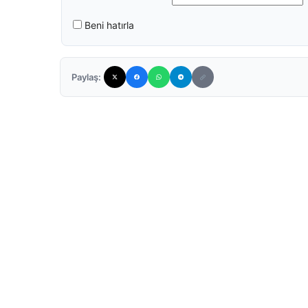
Beni hatırla
Paylaş: