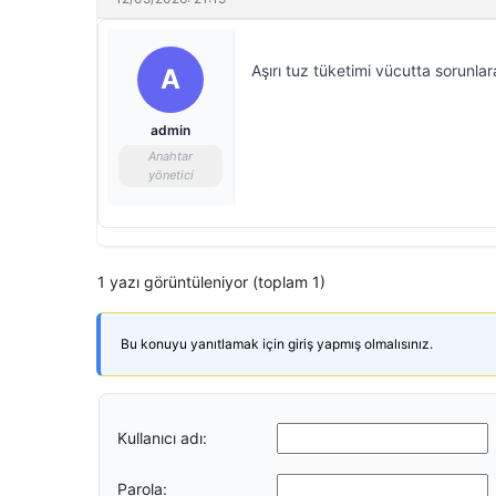
Aşırı tuz tüketimi vücutta sorunlar
A
admin
Anahtar
yönetici
1 yazı görüntüleniyor (toplam 1)
Bu konuyu yanıtlamak için giriş yapmış olmalısınız.
Kullanıcı adı:
Parola: