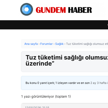
Ana sayfa
›
Forumlar
›
Sağlık
›
Tuz tüketimi sağlığı olumsuz etk
Tuz tüketimi sağlığı olumsuz 
üzerinde”
Bu konu 0 yanıt içerir, 1 izleyen vardır ve en son
2 ay 3 hafta
1 yazı görüntüleniyor (toplam 1)
12/05/2026: 21:15