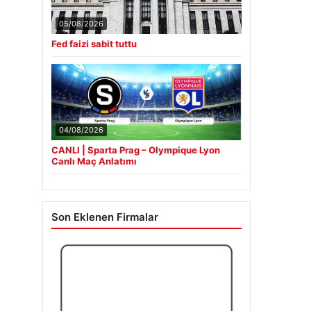
05/08/2026
Fed faizi sabit tuttu
04/08/2026
CANLI | Sparta Prag – Olympique Lyon
Canlı Maç Anlatımı
Son Eklenen Firmalar