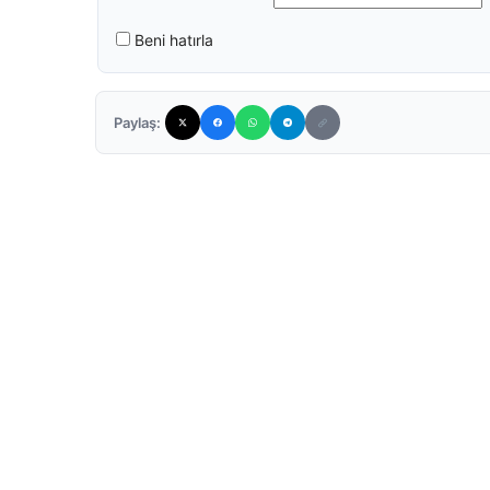
Beni hatırla
Paylaş: