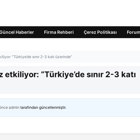
Güncel Haberler
Firma Rehberi
Çerez Politikası
Foru
iliyor: “Türkiye’de sınır 2-3 katı üzerinde”
etkiliyor: “Türkiye’de sınır 2-3 katı
 önce
admin
tarafından güncellenmiştir.