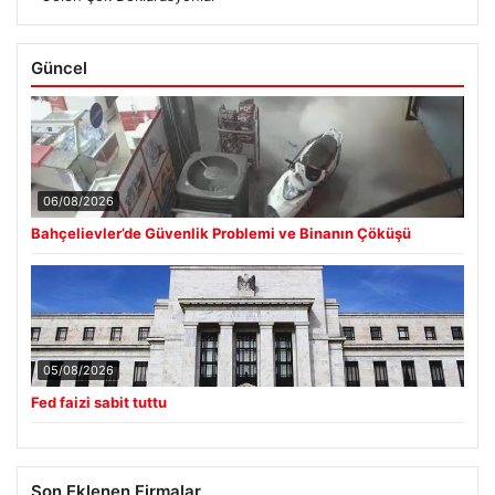
Güncel
06/08/2026
Bahçelievler’de Güvenlik Problemi ve Binanın Çöküşü
05/08/2026
Fed faizi sabit tuttu
Son Eklenen Firmalar