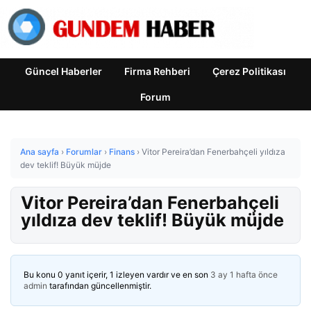
Güncel Haberler
Firma Rehberi
Çerez Politikası
Forum
Ana sayfa
›
Forumlar
›
Finans
›
Vitor Pereira’dan Fenerbahçeli yıldıza
dev teklif! Büyük müjde
Vitor Pereira’dan Fenerbahçeli
yıldıza dev teklif! Büyük müjde
Bu konu 0 yanıt içerir, 1 izleyen vardır ve en son
3 ay 1 hafta önce
admin
tarafından güncellenmiştir.