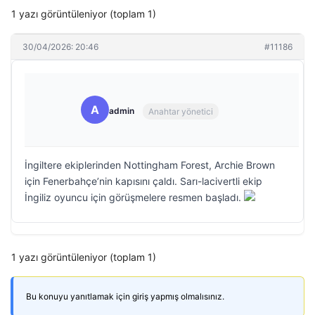
1 yazı görüntüleniyor (toplam 1)
30/04/2026: 20:46
#11186
A
admin
Anahtar yönetici
İngiltere ekiplerinden Nottingham Forest, Archie Brown
için Fenerbahçe’nin kapısını çaldı. Sarı-lacivertli ekip
İngiliz oyuncu için görüşmelere resmen başladı.
1 yazı görüntüleniyor (toplam 1)
Bu konuyu yanıtlamak için giriş yapmış olmalısınız.