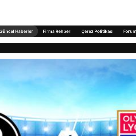
Güncel Haberler
Firma Rehberi
Çerez Politikası
Foru