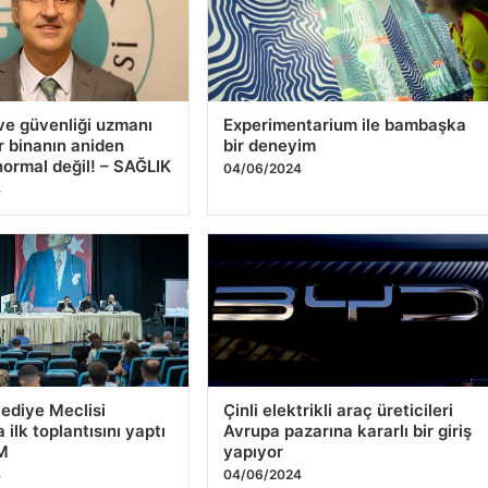
 ve güvenliği uzmanı
Experimentarium ile bambaşka
ir binanın aniden
bir deneyim
ormal değil! – SAĞLIK
04/06/2024
4
ediye Meclisi
Çinli elektrikli araç üreticileri
 ilk toplantısını yaptı
Avrupa pazarına kararlı bir giriş
M
yapıyor
4
04/06/2024