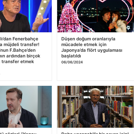
alı’dan Fenerbahçe
Düşen doğum oranlarıyla
a müjdeli transfer!
mücadele etmek için
’nun F.Bahçe’den
Japonya’da flört uygulaması
nın ardından birçok
başlatıldı
 transfer etmek
06/06/2024
4