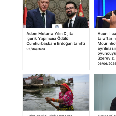
Adem Metan’a Yılın Dijital
Acun Ilıc
İçerik Yapımcısı Ödülü!
taraftarın
Cumhurbaşkanı Erdoğan tanıttı
Mourinho
ayrılması
06/06/2024
oyuncuyu
üzereyiz.
06/06/202