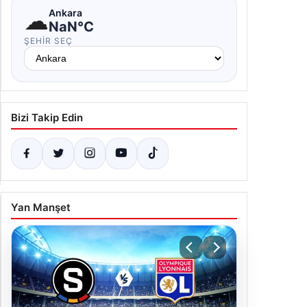
☁
Ankara
NaN°C
ŞEHIR SEÇ
Bizi Takip Edin
Yan Manşet