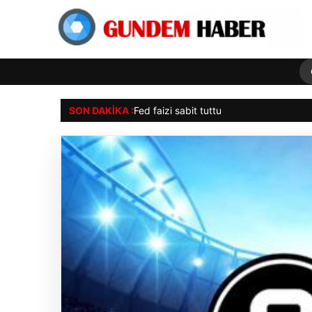
SON DAKIKA :
CANLI |