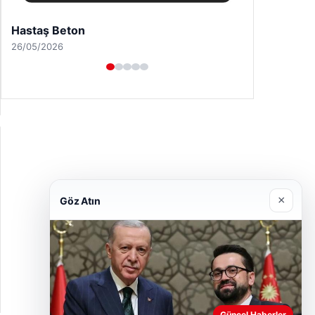
Enes Kaplan Avukatlık Bürosu
28/04/2026
×
Göz Atın
Güncel Haberler