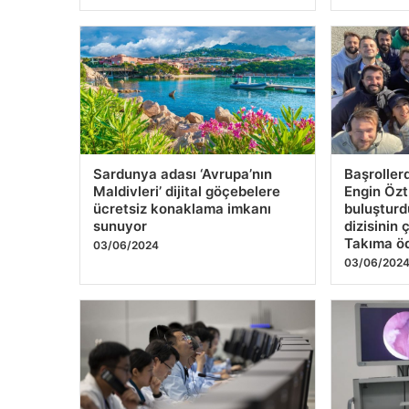
Sardunya adası ‘Avrupa’nın
Başroller
Maldivleri’ dijital göçebelere
Engin Özt
ücretsiz konaklama imkanı
buluşturd
sunuyor
dizisinin 
Takıma ö
03/06/2024
03/06/202