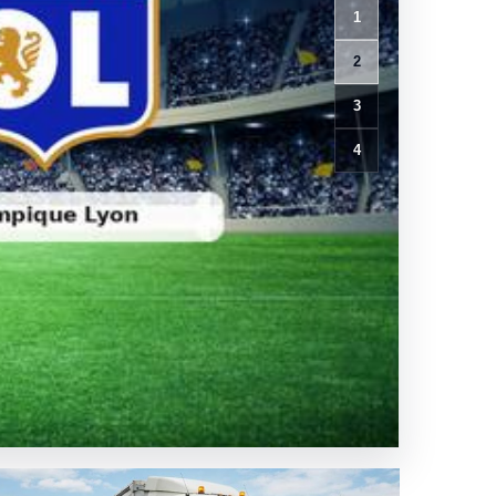
1
2
3
4