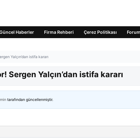
Güncel Haberler
Firma Rehberi
Çerez Politikası
Foru
rgen Yalçın’dan istifa kararı
! Sergen Yalçın’dan istifa kararı
min
tarafından güncellenmiştir.