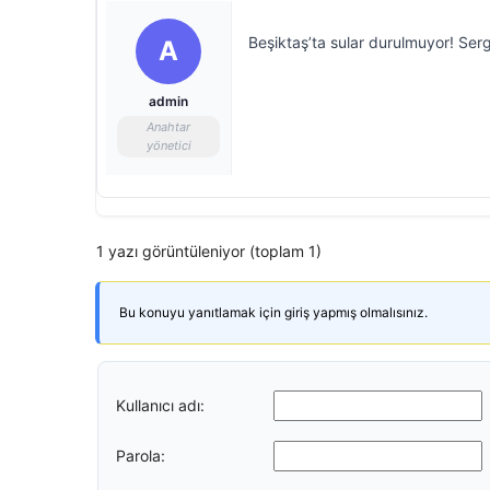
Beşiktaş’ta sular durulmuyor! Serge
A
admin
Anahtar
yönetici
1 yazı görüntüleniyor (toplam 1)
Bu konuyu yanıtlamak için giriş yapmış olmalısınız.
Kullanıcı adı:
Parola: