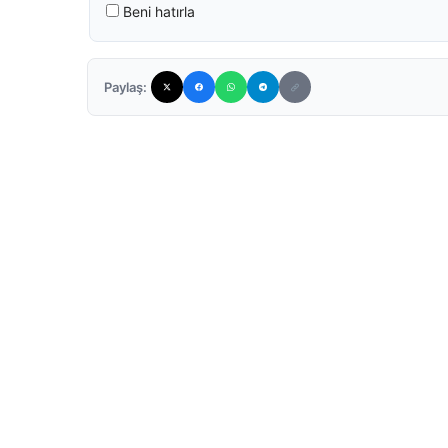
Beni hatırla
Paylaş: