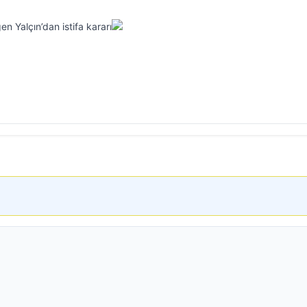
n Yalçın’dan istifa kararı