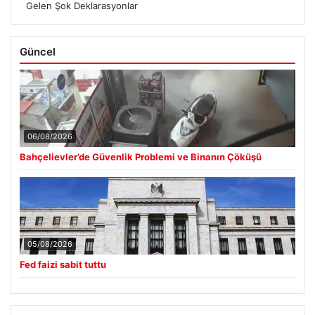
Gelen Şok Deklarasyonlar
Güncel
06/08/2026
Bahçelievler’de Güvenlik Problemi ve Binanın Çöküşü
05/08/2026
Fed faizi sabit tuttu