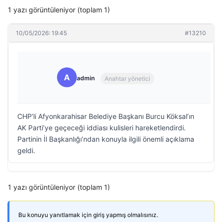
1 yazı görüntüleniyor (toplam 1)
10/05/2026: 19:45
#13210
A
admin
Anahtar yönetici
CHP’li Afyonkarahisar Belediye Başkanı Burcu Köksal’ın
AK Parti’ye geçeceği iddiası kulisleri hareketlendirdi.
Partinin İl Başkanlığı’ndan konuyla ilgili önemli açıklama
geldi.
1 yazı görüntüleniyor (toplam 1)
Bu konuyu yanıtlamak için giriş yapmış olmalısınız.