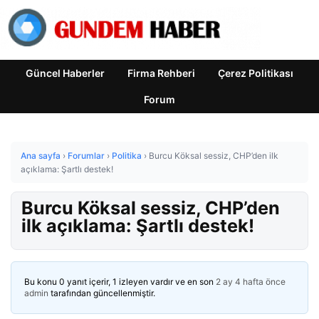
Güncel Haberler
Firma Rehberi
Çerez Politikası
Forum
Ana sayfa
›
Forumlar
›
Politika
›
Burcu Köksal sessiz, CHP’den ilk
açıklama: Şartlı destek!
Burcu Köksal sessiz, CHP’den
ilk açıklama: Şartlı destek!
Bu konu 0 yanıt içerir, 1 izleyen vardır ve en son
2 ay 4 hafta önce
admin
tarafından güncellenmiştir.