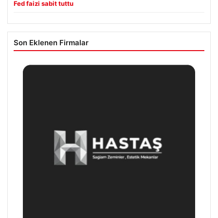
Fed faizi sabit tuttu
Son Eklenen Firmalar