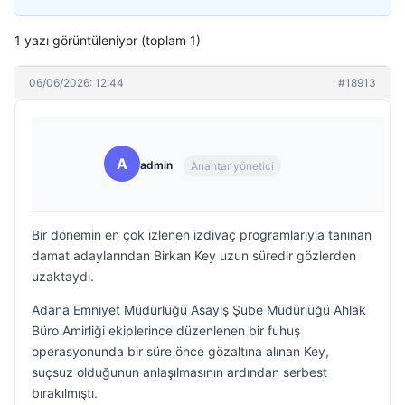
1 yazı görüntüleniyor (toplam 1)
06/06/2026: 12:44
#18913
A
admin
Anahtar yönetici
Bir dönemin en çok izlenen izdivaç programlarıyla tanınan
damat adaylarından Birkan Key uzun süredir gözlerden
uzaktaydı.
Adana Emniyet Müdürlüğü Asayiş Şube Müdürlüğü Ahlak
Büro Amirliği ekiplerince düzenlenen bir fuhuş
operasyonunda bir süre önce gözaltına alınan Key,
suçsuz olduğunun anlaşılmasının ardından serbest
bırakılmıştı.