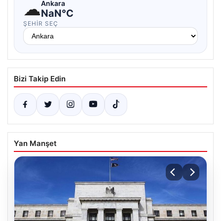
☁
Ankara
NaN°C
ŞEHIR SEÇ
Bizi Takip Edin
Yan Manşet