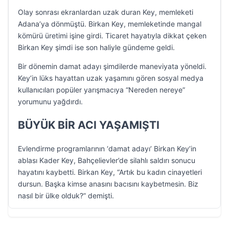
Olay sonrası ekranlardan uzak duran Key, memleketi
Adana’ya dönmüştü. Birkan Key, memleketinde mangal
kömürü üretimi işine girdi. Ticaret hayatıyla dikkat çeken
Birkan Key şimdi ise son haliyle gündeme geldi.
Bir dönemin damat adayı şimdilerde maneviyata yöneldi.
Key’in lüks hayattan uzak yaşamını gören sosyal medya
kullanıcıları popüler yarışmacıya “Nereden nereye”
yorumunu yağdırdı.
BÜYÜK BİR ACI YAŞAMIŞTI
Evlendirme programlarının ‘damat adayı’ Birkan Key’in
ablası Kader Key, Bahçelievler’de silahlı saldırı sonucu
hayatını kaybetti. Birkan Key, “Artık bu kadın cinayetleri
dursun. Başka kimse anasını bacısını kaybetmesin. Biz
nasıl bir ülke olduk?” demişti.