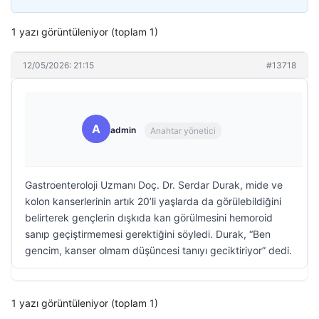
1 yazı görüntüleniyor (toplam 1)
12/05/2026: 21:15
#13718
A
admin
Anahtar yönetici
Gastroenteroloji Uzmanı Doç. Dr. Serdar Durak, mide ve
kolon kanserlerinin artık 20’li yaşlarda da görülebildiğini
belirterek gençlerin dışkıda kan görülmesini hemoroid
sanıp geçiştirmemesi gerektiğini söyledi. Durak, “Ben
gencim, kanser olmam düşüncesi tanıyı geciktiriyor” dedi.
1 yazı görüntüleniyor (toplam 1)