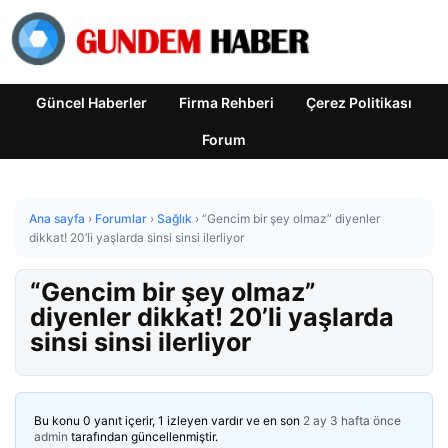
Güncel Haberler
Firma Rehberi
Çerez Politikası
Forum
Ana sayfa
›
Forumlar
›
Sağlık
›
“Gencim bir şey olmaz” diyenler
dikkat! 20’li yaşlarda sinsi sinsi ilerliyor
“Gencim bir şey olmaz”
diyenler dikkat! 20’li yaşlarda
sinsi sinsi ilerliyor
Bu konu 0 yanıt içerir, 1 izleyen vardır ve en son
2 ay 3 hafta önce
admin
tarafından güncellenmiştir.