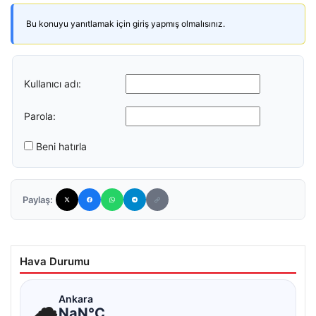
Bu konuyu yanıtlamak için giriş yapmış olmalısınız.
Kullanıcı adı:
Parola:
Beni hatırla
Paylaş:
Hava Durumu
☁
Ankara
NaN°C