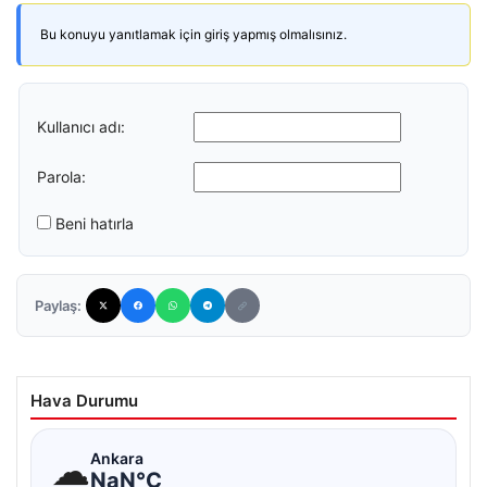
Bu konuyu yanıtlamak için giriş yapmış olmalısınız.
Kullanıcı adı:
Parola:
Beni hatırla
Paylaş:
Hava Durumu
☁
Ankara
NaN°C