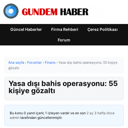
Güncel Haberler
Firma Rehberi
Çerez Politikası
Forum
Ana sayfa
›
Forumlar
›
Finans
›
Yasa dışı bahis operasyonu: 55 kişiye
gözaltı
Yasa dışı bahis operasyonu: 55
kişiye gözaltı
Bu konu 0 yanıt içerir, 1 izleyen vardır ve en son
2 ay 3 hafta önce
admin
tarafından güncellenmiştir.