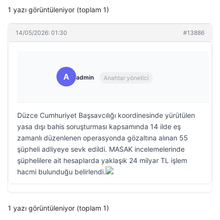
1 yazı görüntüleniyor (toplam 1)
14/05/2026: 01:30
#13886
A
admin
Anahtar yönetici
Düzce Cumhuriyet Başsavcılığı koordinesinde yürütülen
yasa dışı bahis soruşturması kapsamında 14 ilde eş
zamanlı düzenlenen operasyonda gözaltına alınan 55
şüpheli adliyeye sevk edildi. MASAK incelemelerinde
şüphelilere ait hesaplarda yaklaşık 24 milyar TL işlem
hacmi bulunduğu belirlendi.
1 yazı görüntüleniyor (toplam 1)